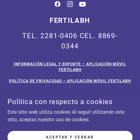
FERTILABH
TEL.
2281-0406
CEL.
8869-
0344
INFORMACIÓN LEGAL Y SOPORTE – APLICACIÓN MÓVIL
FERTILABH
-
POLÍTICA DE PRIVACIDAD – APLICACIÓN MÓVIL FERTILABH
-
FERTILABH A DOMICILIO
Política con respecto a cookies
POWERED BY
Este sitio web utiliza cookies Al seguir utilizando este
sitio, aceptas nuestro uso de cookies.
ACEPTAR Y CERRAR